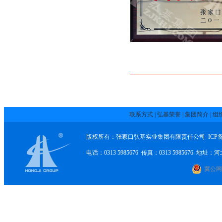
联系方式
|
弘基荣誉
|
集团简介
|
组
版权所有：张家口弘基实业集团有限责任公司 ICP
电话：0313 5985676 传真：0313 5985676
冀公网安