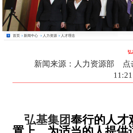
首页
新闻中心
人力资源
人才理念
弘
新闻来源：人力资源部 点击数：
11:2
弘基集团
奉行的人才
置上，为适当的人提供