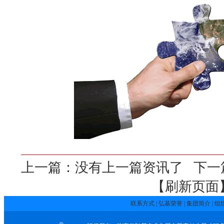
上一篇：没有上一篇资讯了 下一
【刷新页面
联系方式
|
弘基荣誉
|
集团简介
|
组