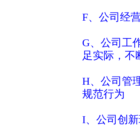
F、公司经
G、公司工
足实际，不
H、公司管
规范行为
I、公司创